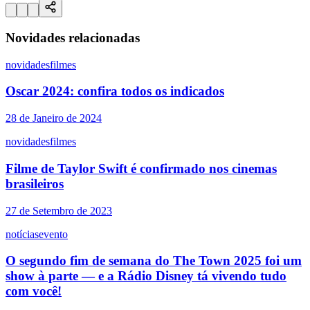
Novidades relacionadas
novidades
filmes
Oscar 2024: confira todos os indicados
28 de Janeiro de 2024
novidades
filmes
Filme de Taylor Swift é confirmado nos cinemas
brasileiros
27 de Setembro de 2023
notícias
evento
O segundo fim de semana do The Town 2025 foi um
show à parte — e a Rádio Disney tá vivendo tudo
com você!