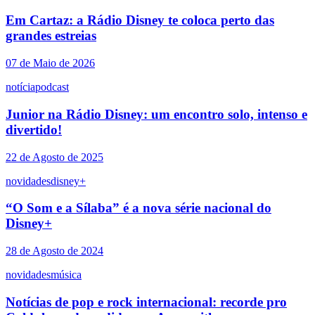
Em Cartaz: a Rádio Disney te coloca perto das
grandes estreias
07 de Maio de 2026
notícia
podcast
Junior na Rádio Disney: um encontro solo, intenso e
divertido!
22 de Agosto de 2025
novidades
disney+
“O Som e a Sílaba” é a nova série nacional do
Disney+
28 de Agosto de 2024
novidades
música
Notícias de pop e rock internacional: recorde pro