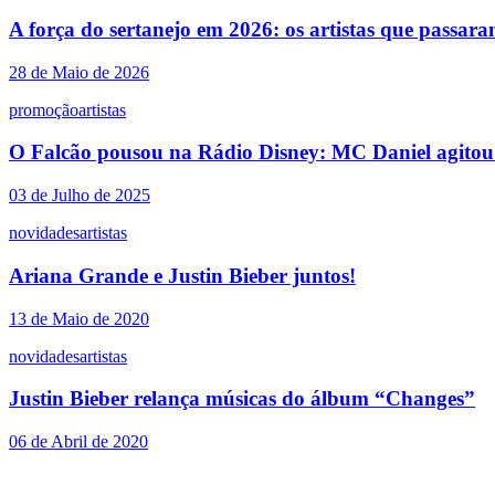
A força do sertanejo em 2026: os artistas que passar
28 de Maio de 2026
promoção
artistas
O Falcão pousou na Rádio Disney: MC Daniel agitou 
03 de Julho de 2025
novidades
artistas
Ariana Grande e Justin Bieber juntos!
13 de Maio de 2020
novidades
artistas
Justin Bieber relança músicas do álbum “Changes”
06 de Abril de 2020