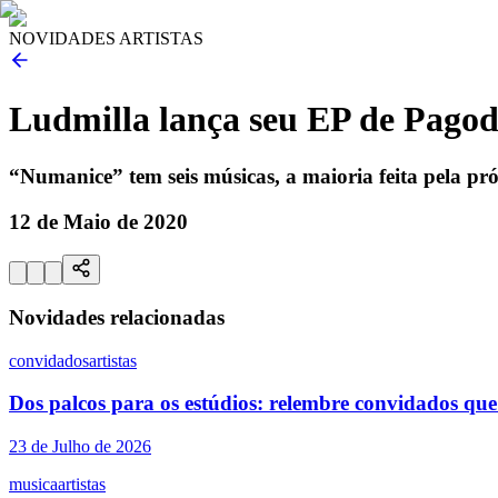
NOVIDADES ARTISTAS
Ludmilla lança seu EP de Pago
“Numanice” tem seis músicas, a maioria feita pela pr
12 de Maio de 2020
Novidades relacionadas
convidados
artistas
Dos palcos para os estúdios: relembre convidados q
23 de Julho de 2026
musica
artistas