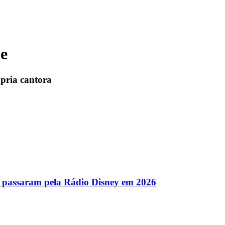
de
ópria cantora
ue passaram pela Rádio Disney em 2026