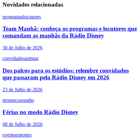
Novidades relacionadas
programas
locutores
Team Manhã: conheça os programas e locutores que
comandam as manhãs da Rádio Disney
30 de Julho de 2026
convidados
artistas
Dos palcos para os estúdios: relembre convidados
que passaram pela Rádio Disney em 2026
23 de Julho de 2026
promocoes
radio
Férias no modo Rádio Disney
08 de Julho de 2026
evento
esportes