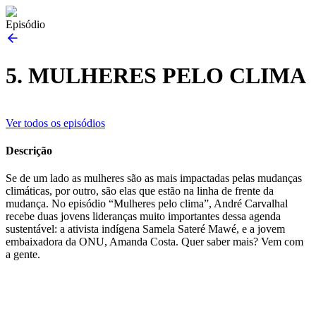
Episódio
5. MULHERES PELO CLIMA
Ver todos os episódios
Descrição
Se de um lado as mulheres são as mais impactadas pelas mudanças
climáticas, por outro, são elas que estão na linha de frente da
mudança. No episódio “Mulheres pelo clima”, André Carvalhal
recebe duas jovens lideranças muito importantes dessa agenda
sustentável: a ativista indígena Samela Sateré Mawé, e a jovem
embaixadora da ONU, Amanda Costa. Quer saber mais? Vem com
a gente.