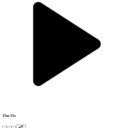
35m 55s