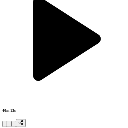
40m 13s