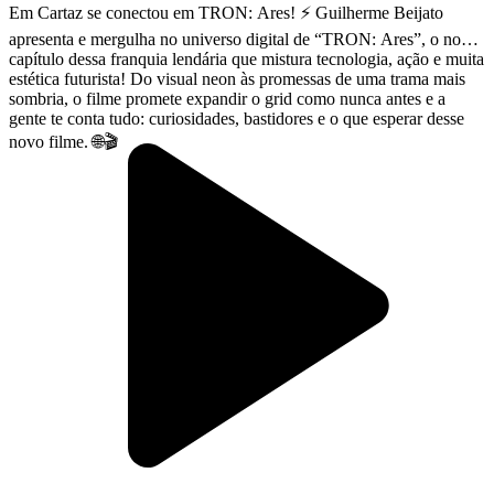
Em Cartaz se conectou em TRON: Ares! ⚡ Guilherme Beijato
apresenta e mergulha no universo digital de “TRON: Ares”, o novo
capítulo dessa franquia lendária que mistura tecnologia, ação e muita
estética futurista! Do visual neon às promessas de uma trama mais
sombria, o filme promete expandir o grid como nunca antes e a
gente te conta tudo: curiosidades, bastidores e o que esperar desse
novo filme. 🌐🎬