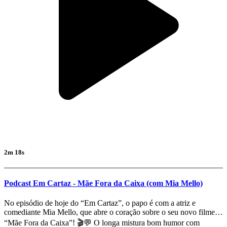
2m 18s
Podcast Em Cartaz - Mãe Fora da Caixa (com Mia Mello)
No episódio de hoje do “Em Cartaz”, o papo é com a atriz e
comediante Mia Mello, que abre o coração sobre o seu novo filme:
“Mãe Fora da Caixa”! 🎬💬 O longa mistura bom humor com