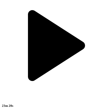
23m 20s