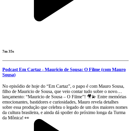
7m 35s
Podcast Em Cartaz - Mauricio de Sousa: O Filme (com Mauro
Sousa)
No episódio de hoje do “Em Cartaz”, o papo é com Mauro Sousa,
filho de Mauricio de Sousa, que veio contar tudo sobre o novo
lançamento: “Mauricio de Sousa – O Filme”! 🎥💫 Entre memórias
emocionantes, bastidores e curiosidades, Mauro revela detalhes
sobre essa produção que celebra o legado de um dos maiores nomes
da cultura brasileira, e ainda dá spoiler do próximo longa da Turma
da Mônica! 👀