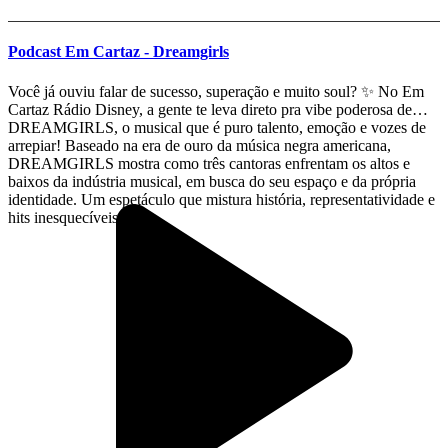
Podcast Em Cartaz - Dreamgirls
Você já ouviu falar de sucesso, superação e muito soul? ✨ No Em
Cartaz Rádio Disney, a gente te leva direto pra vibe poderosa de
DREAMGIRLS, o musical que é puro talento, emoção e vozes de
arrepiar! Baseado na era de ouro da música negra americana,
DREAMGIRLS mostra como três cantoras enfrentam os altos e
baixos da indústria musical, em busca do seu espaço e da própria
identidade. Um espetáculo que mistura história, representatividade e
hits inesquecíveis.