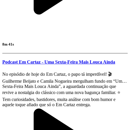
8m 41s
Podcast Em Cartaz - Uma Sexta-Feira Mais Louca Ainda
No episódio de hoje do Em Cartaz, o papo tá imperdível! 🎬
Guilherme Beijato e Camila Nogueira mergulham fundo em “Uma
Sexta‑Feira Mais Louca Ainda”, a aguardada continuação que
revive a nostalgia do clássico com uma nova bagunça familiar. ⭐
Tem curiosidades, bastidores, muita análise com bom humor e
aquele toque afiado que só o Em Cartaz entrega.