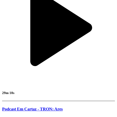
29m 10s
Podcast Em Cartaz - TRON: Ares