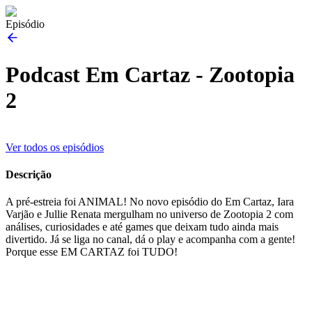
Episódio
Podcast Em Cartaz - Zootopia
2
Ver todos os episódios
Descrição
A pré-estreia foi ANIMAL! No novo episódio do Em Cartaz, Iara
Varjão e Jullie Renata mergulham no universo de Zootopia 2 com
análises, curiosidades e até games que deixam tudo ainda mais
divertido. Já se liga no canal, dá o play e acompanha com a gente!
Porque esse EM CARTAZ foi TUDO!