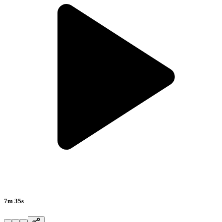
7m 35s